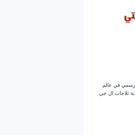
لرسمي في عالم
نة ثلاجات ال جي