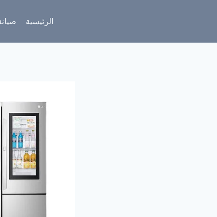
لتجاوز
لى
الرئيسية
صيانة
لمحتوى