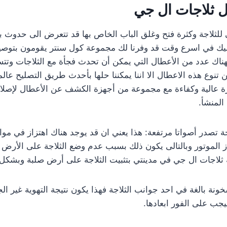
ل ثلاجات ال جي
 للثلاجة وكثرة فتح وغلق الباب الخاص بها قد تتعرض الى حدوث
يك في اسرع وقت قد وفرنا لك مجموعة كول سنتر يقومون بتوصي
فهناك عدد من الأعطال التي يمكن أن تحدث فجأة مع الثلاجات وت
تنوع هذه الاعطال الا اننا يمكننا حلها بأحدث طريق التصليح عالميً
 عالية وكفاءة مع مجموعة من أجهزة الكشف عن الأعطال لإصلاحه
المنشأ.
ة تصدر أصواتا مرتفعة: هذا يعني ان قد يوجد هناك اهتزاز في مو
 الموتور وبالتالى يكون ذلك بسبب عدم وضع الثلاجة على الأرض ب
ة ثلاجات ال جي في مدينتي بتثبيت الثلاجة على أرض صلبة وبشك
نة بالغة في احد جوانب الثلاجة فهذا يكون نتيجة التهوية غير الج
جب على الفور ابعادها.