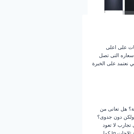
جات على اعلى
اسعاره التى تصل
ي نعتمد على الخبرة
هذه المشكلة؟ هل تعانى من
انة اخري ولكن دون جدوى؟
الذي يوفر عليك اى تجارب لا تعود
بالنفع عليك حيث يوفر لك طاقم من المهندسين والفنيين الذي يعملون فقط على صيانة ثلاجات lg كما