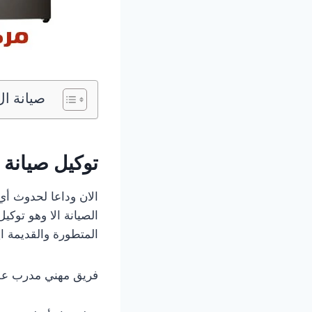
صيانة ا
توكيل صيانة 
الان وداعا لحدوث أي
الصيانة الا وهو توك
المتطورة والقديمة ا
فريق مهني مدرب عل