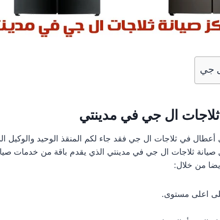
ل جي
ثلاجات ال جي في مدينتي
 أعطال في ثلاجات ال جي فقد جاء لكم المنقذ الوحيد والوكيل ا
يل صيانة ثلاجات ال جي في مدينتي الذي يقدم باقة من خدمات صيا
يضا من خلال:
ى اعلى مستوى.