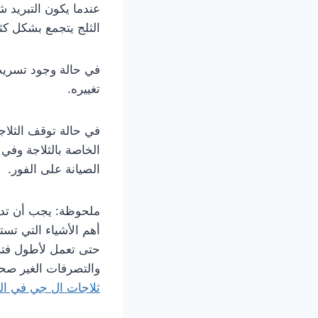
عندما يكون التبريد ش
الثلج يتجمع بشكل كث
في حالة وجود تسريب
تغييره.
في حالة توقف الثلاج
الخاصة بالثلاجة وفي
الصيانة على الفور.
ملحوظة: يجب أن تدرك
أهم الأشياء التي تس
حتى تعمل لأطول فترة
والتصرفات الغير صح
ثلاجات ال جي في ال