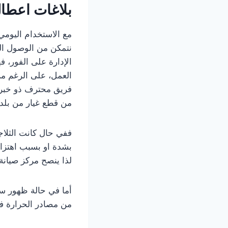
بلاغات اعطا
مع الاستخدام اليومي
نتمكن من الوصول ال
الإدارة على الفور، 
العمل، على الرغم من 
فريق محترف ذو خبرة
من قطع غيار من بلد 
ففي حال كانت الثلاج
بشدة او بسبب اهتزاز
لذا ينصح مركز صيان
أما في حالة ظهور سخو
من مصادر الحرارة في