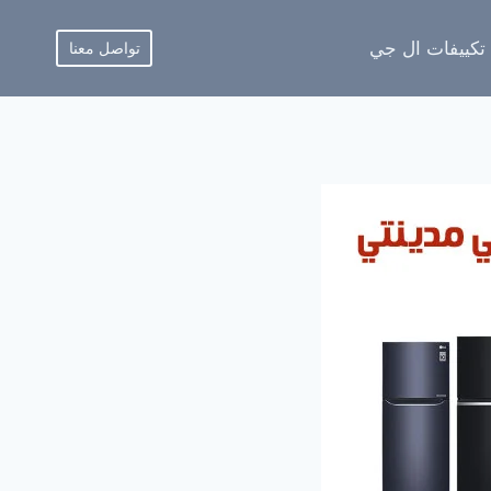
 تكييفات ال جي
تواصل معنا