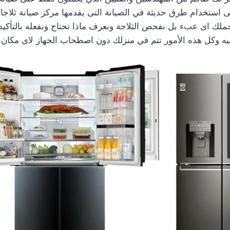
 نحملك اى عبء بل نفحص الثلاجة ونعرف ماذا تحتاج ونفعله بالتأكي
ليه وكل هذه الأمور تتم في منزلك دون اصطحاب الجهاز لاى مكان.