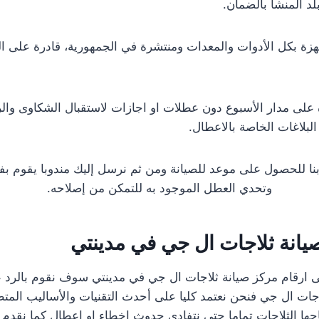
لد المنشأ بالضمان.
 بكل الأدوات والمعدات ومنتشرة في الجمهورية، قادرة على الو
على مدار الأسبوع دون عطلات او اجازات لاستقبال الشكاوى وال
لبلاغات الخاصة بالاعطال.
 بنا للحصول على موعد للصيانة ومن ثم نرسل إليك مندوبا يقوم 
وتحدي العطل الموجود به للتمكن من إصلاحه.
يانة ثلاجات ال جي في مدينتي
 ارقام مركز صيانة ثلاجات ال جي في مدينتي سوف نقوم بالرد ع
جات ال جي فنحن نعتمد كليا على أحدث التقنيات والأساليب المت
اجها الثلاجات تماما حتى نتفادى حدوث اخطاء او اعطال كما نقد