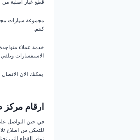
قطع غيار أصلية من ب
مجموعة سيارات مجهزة
كنتم.
خدمة عملاء متواجدة 
الاستفسارات وتلقي ا
يمكنك الان الاتصال
ارقام مركز ص
في حين التواصل على
للتمكن من اصلاح ثلا
توفر القطع التى تحت