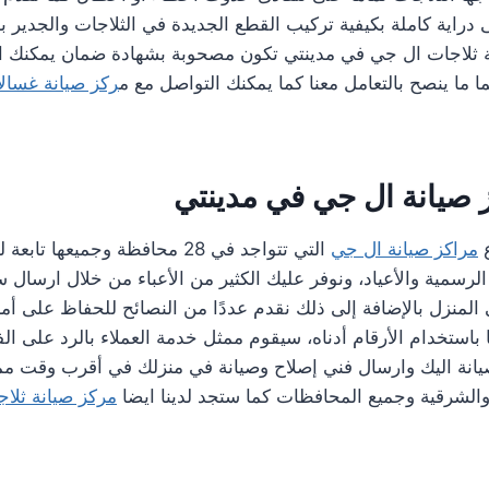
 دراية كاملة بكيفية تركيب القطع الجديدة في الثلاجات والجدير 
ثلاجات ال جي في مدينتي تكون مصحوبة بشهادة ضمان يمكنك التأك
ئما ما ينصح بالتعامل معنا كما يمكنك التواصل مع م
ركز صيانة غسال
 صيانة ال جي في مدينتي
ع
مراكز صيانة ال جي
التي تتواجد في 28 محافظة وجميعها ت
 الرسمية والأعياد، ونوفر عليك الكثير من الأعباء من خلال ارسا
 المنزل بالإضافة إلى ذلك نقدم عددًا من النصائح للحفاظ على أم
 باستخدام الأرقام أدناه، سيقوم ممثل خدمة العملاء بالرد على ال
يانة اليك وارسال فني إصلاح وصيانة في منزلك في أقرب وقت 
والشرقية وجميع المحافظات كما ستجد لدينا ايضا
مركز صيانة ثلا