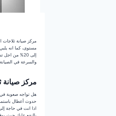
مركز صيانة ثلاجات ا
مستوى، كما انه يلبي
إلى 20% من اج
والسرعة في الصيانة
مركز صيانة ثلاجات lg