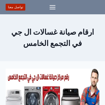
لتجاوز
تواصل معنا
لى
لمحتوى
ارقام صيانة غسالات ال جي
في التجمع الخامس