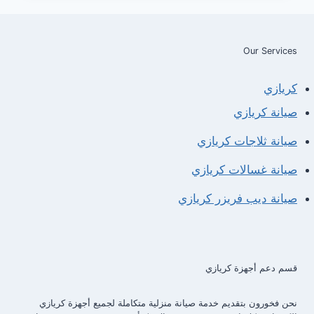
ديب
فريزر
كريازي
Our Services
كريازي
صيانة كريازي
صيانة ثلاجات كريازي
صيانة غسالات كريازي
صيانة ديب فريزر كريازي
قسم دعم أجهزة كريازي
نحن فخورون بتقديم خدمة صيانة منزلية متكاملة لجميع أجهزة كريازي