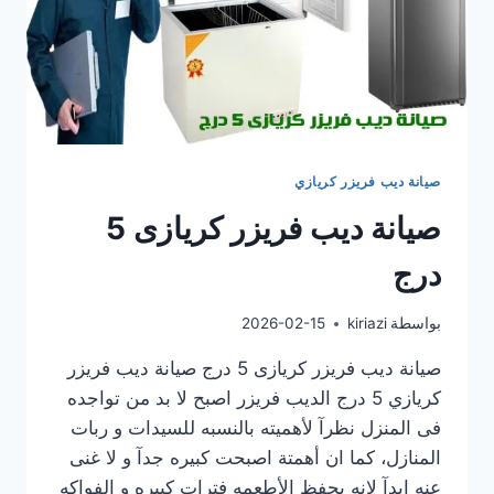
صيانة ديب فريزر كريازي
صيانة ديب فريزر كريازى 5
درج
بواسطة
kiriazi
2026-02-15
صيانة ديب فريزر كريازى 5 درج صيانة ديب فريزر
كريازي 5 درج الديب فريزر اصبح لا بد من تواجده
فى المنزل نظرآ لأهميته بالنسبه للسيدات و ربات
المنازل، كما ان أهمتة اصبحت كبيره جدآ و لا غنى
عنه ابدآ لانه يحفظ الأطعمه فترات كبيره و الفواكه