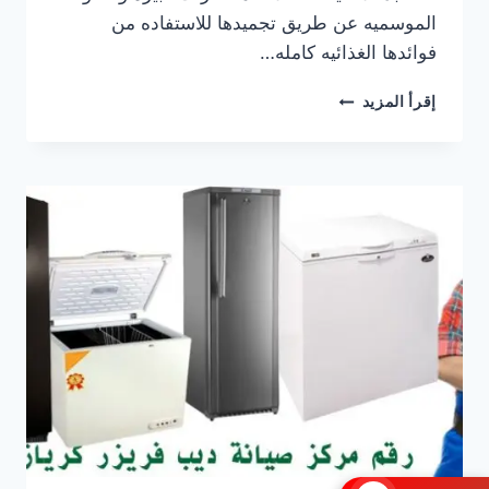
الموسميه عن طريق تجميدها للاستفاده من
فوائدها الغذائيه كامله…
صيانة
إقرأ المزيد
ديب
فريزر
كريازى
5
درج