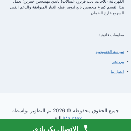
الكهربائية (ثلاجات، ديب فريزر، غسالات) بأيدي مهندسين خبيرين؛ يعمل
هذا القسم كفرع متخصص تابع لتوفير قطع الغيار المتوافقة والدعم الفني
السريع خارج الضمان.
معلومات قانونية
سياسة الخصوصية
من نحن
اتصل بنا
جميع الحقوق محفوظة © 2026 تم التطوير بواسطة
Maintex
التقني
الاتصال بكريازي