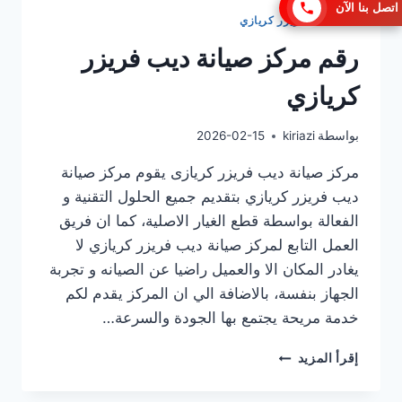
اتصل بنا الآن
صيانة ديب فريزر كريازي
رقم مركز صيانة ديب فريزر
كريازي
بواسطة
kiriazi
2026-02-15
مركز صيانة ديب فريزر كريازى يقوم مركز صيانة
ديب فريزر كريازي بتقديم جميع الحلول التقنية و
الفعالة بواسطة قطع الغيار الاصلية، كما ان فريق
العمل التابع لمركز صيانة ديب فريزر كريازي لا
يغادر المكان الا والعميل راضيا عن الصيانه و تجربة
الجهاز بنفسة، بالاضافة الي ان المركز يقدم لكم
خدمة مريحة يجتمع بها الجودة والسرعة…
رقم
إقرأ المزيد
مركز
صيانة