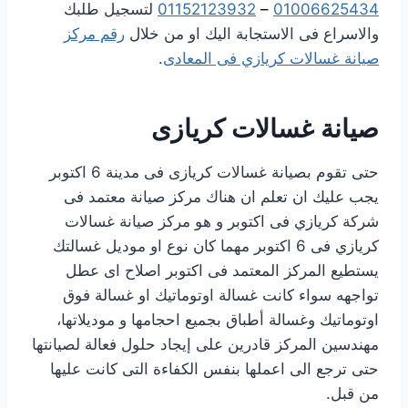
01006625434
–
01152123932
لتسجيل طلبك
والاسراع فى الاستجابة اليك او من خلال
رقم مركز
صيانة غسالات كريازي فى المعادى
.
صيانة غسالات كريازى
حتى تقوم بصيانة غسالات كريازى فى مدينة 6 اكتوبر
يجب عليك ان تعلم ان هناك مركز صيانة معتمد فى
شركة كريازي فى اكتوبر و هو مركز صيانة غسالات
كريازي فى 6 اكتوبر مهما كان نوع او موديل غسالتك
يستطيع المركز المعتمد فى اكتوبر اصلاح اى عطل
تواجهه سواء كانت غسالة اوتوماتيك او غسالة فوق
اوتوماتيك وغسالة أطباق بجميع احجامها و موديلاتها،
مهندسين المركز قادرين على إيجاد حلول فعالة لصيانتها
حتى ترجع الى اعملها بنفس الكفاءة التى كانت عليها
من قبل.