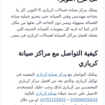
يمتلك مركز صيانة غسالات كريازى 6 اكتوبر، كل ما
يحتاجه مهندسي وفنى الصيانة حتى ينجزو عملية صيانة
الغسالة بسهوله ويسر دون الحاجه الى نقلها من مكان
لاخر كما انه لديه كل مقومات الصيانه الحديثه التى
تجعله افضل مراكز الصيانة لغسالات كريازى فى مصر.
كيفية التواصل مع مراكز صيانة
كريازي
يمكنك التواصل مع
مركز صيانة كريازي
المعتمد فى
توكيل كريازى ،والذي يعد من افضل مركز كريازي
المعتمدين من كريازى لذلك وجب عليك كمستخدم
الاتصل علي خدمة عملاء
صيانة كريازي
التالية:
01006625434
–
01152123932
، او من خلال