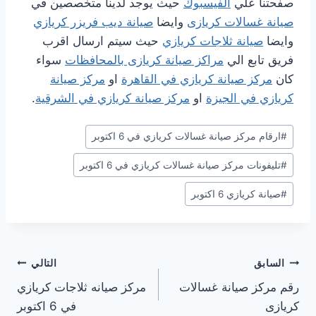
صفحتنا علي
الفيسبوك
حيث يوجد لدينا متخصصين في
صيانة غسالات كريازى
وايضا
صيانة ديب فريزر كريازي
وايضا
صيانة ثلاجات كريازي
حيث سيتم ارسال اقرب
فريق تابع الي
مراكز صيانة كريازى بالمحافظات
سواء
كان
مركز صيانة كريازي في القاهرة
او
مركز صيانة
كريازي في الجيزة
او
مركز صيانة كريازي في الشرقية
.
وسوم
#
ارقام مركز صيانة غسالات كريازي في 6 اكتوبر
المقال:
#
تليفونات مركز صيانة غسالات كريازي في 6 اكتوبر
#
صيانة كريازي 6 اكتوبر
تصفّح
السابق
التالي
رقم مركز صيانة غسالات
مركز صيانه ثلاجات كريازي
المقالات
كريازى
في 6 اكتوبر