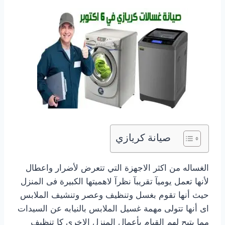
صيانة كريازي
الغساله من اكثر الاجهزة التي تتعرض لأضرار واعطال
لأنها تعمل يوميآ تقريبآ نظرآ لاهميتها الكبيرة فى المنزل
حيث أنها تقوم بغسل وتنظيف وعصر وتنشيف الملابس
اى أنها تتولى مهمة غسيل الملابس بالنيابه عن السيدات
مما يتيح لهم القيام بأعمال المنزل الاخرى كا تنظيف