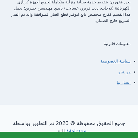
نحن فخورون بتقديم خدمة صيانة منزلية متكاملة لجميع أجهزة كريازي
الكهربائية (ثلاجات، ديب فريزر، غسالات) بأيدي مهندسين خبيرين؛ يعمل
هذا القسم كفرع متخصص تابع لتوفير قطع الغيار المتوافقة والدعم الفني
السريع خارج الضمان.
معلومات قانونية
سياسة الخصوصية
من نحن
اتصل بنا
جميع الحقوق محفوظة © 2026 تم التطوير بواسطة
Maintex
التقني