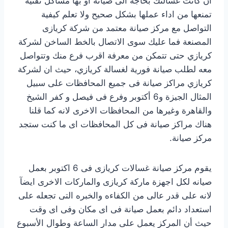
ان كانت غسالتك بحاجه الى صيانه او بها مشاكل تقنيه
تمنعها من اداء عملها بشكل صحيح ولا تعلم كيفية
التواصل مع مركز صيانة معتمد من شركة كريازى
المصنعة فما عليك سوى الاتصال بالخط الساخن لشركة
كريازي حتى تتمكن من معرفة اقرب فرع منك وتتواصل
معه لطلب صيانة فورية لغسالة كريازي، حيث ان لشركة
كريازي مراكز صيانة فى جميع المحافظات على سبيل
المثال الجيزة و6 أكتوبر وفرع فى فيصل و كفر الشيخ
والقاهرة وغيرها من المحافظات الاخرى لانه كما قلنا
هناك مراكز صيانة فى كل المحافظات اى ما كنت ستجد
مركز صيانة.
يقوم مركز صيانة غسالات كريازى فى 6 اكتوبر بعمل
صيانه لكل اجهزة ماركة كريازى والماركات الاخرى ايضآ
لانه على قدر عالى من الكفاءه والخبره التى تجعله على
استعداد دائم بعمل صيانة فى اى مكان وفى اى وقت
حيث أن المركز يعمل على مدار الساعة وطوال الأسبوع