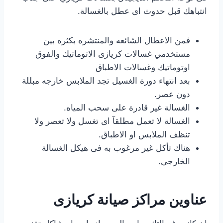
انتباهك قبل حدوث اى عطل بالغسالة.
فمن الاعطال الشائعه والمنتشره بكثره بين
مستخدمي غسالات كريازى الاتوماتيك والفوق
اوتوماتيك وغسالات الاطباق
بعد انتهاء دورة الغسيل تجد الملابس خارجه مبللة
دون عصر.
الغسالة غير قادرة على سحب المياه.
الغسالة لا تعمل مطلقآ اى تغسل ولا تعصر ولا
تنظف الملابس او الاطباق.
هناك تأكل غير مرغوب به فى هيكل الغسالة
الخارجى.
عناوين مراكز صيانة كريازى