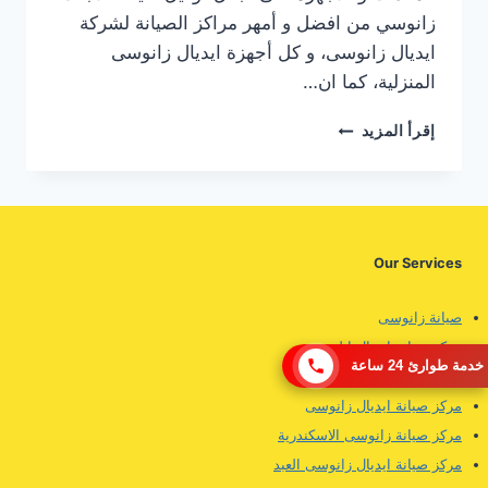
زانوسي من افضل و أمهر مراكز الصيانة لشركة
ايديال زانوسى، و كل أجهزة ايديال زانوسى
المنزلية، كما ان…
مركز
إقرأ المزيد
صيانة
ثلاجات
ايديال
زانوسى
بالقاهرة
Our Services
صيانة زانوسى
مركز صيانة ايديال ايليت
خدمة طوارئ 24 ساعة
رقم صيانة ايديال زانوسى
مركز صيانة ايديال زانوسى
مركز صيانة زانوسى الاسكندرية
مركز صيانة ايديال زانوسى العبد