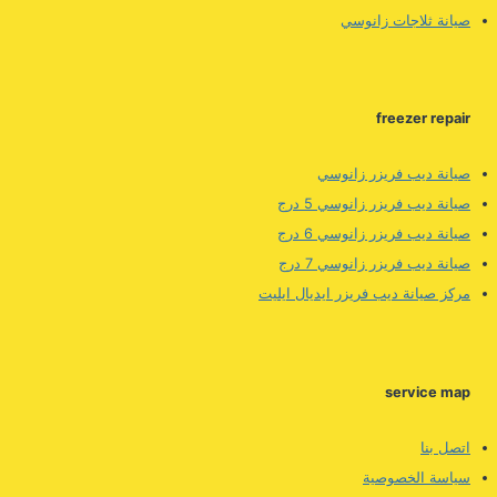
صيانة ثلاجات زانوسي
freezer repair
صيانة ديب فريزر زانوسي
صيانة ديب فريزر زانوسي 5 درج
صيانة ديب فريزر زانوسي 6 درج
صيانة ديب فريزر زانوسي 7 درج
مركز صيانة ديب فريزر ايديال ايليت
service map
اتصل بنا
سياسة الخصوصية