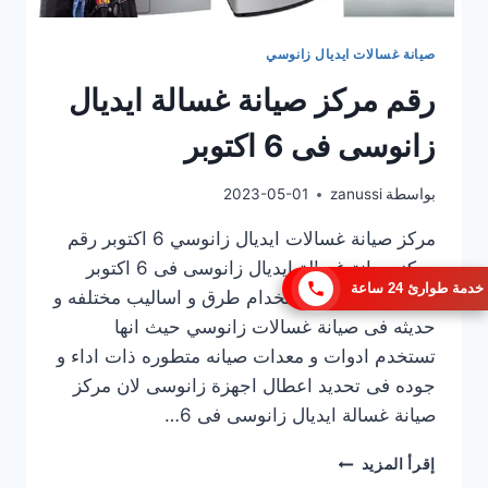
صيانة غسالات ايديال زانوسي
رقم مركز صيانة غسالة ايديال
زانوسى فى 6 اكتوبر
بواسطة
zanussi
2023-05-01
مركز صيانة غسالات ايديال زانوسي 6 اكتوبر رقم
مركز صيانة غسالة ايديال زانوسى فى 6 اكتوبر
خدمة طوارئ 24 ساعة
يعمل دائما على استخدام طرق و اساليب مختلفه و
حديثه فى صيانة غسالات زانوسي حيث انها
تستخدم ادوات و معدات صيانه متطوره ذات اداء و
جوده فى تحديد اعطال اجهزة زانوسى لان مركز
صيانة غسالة ايديال زانوسى فى 6…
رقم
إقرأ المزيد
مركز