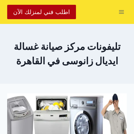
لتجاوز
اطلب فني لمنزلك الآن
لى
لمحتوى
تليفونات مركز صيانة غسالة
ايديال زانوسى في القاهرة