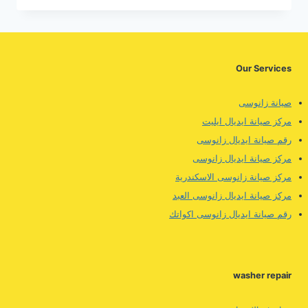
صيانة
غسالة
ايديال
زانوسى
فى
Our Services
6
اكتوبر
صيانة زانوسى
مركز صيانة ايديال ايليت
رقم صيانة ايديال زانوسى
مركز صيانة ايديال زانوسى
مركز صيانة زانوسى الاسكندرية
مركز صيانة ايديال زانوسى العبد
رقم صيانة ايديال زانوسى اكواتك
washer repair