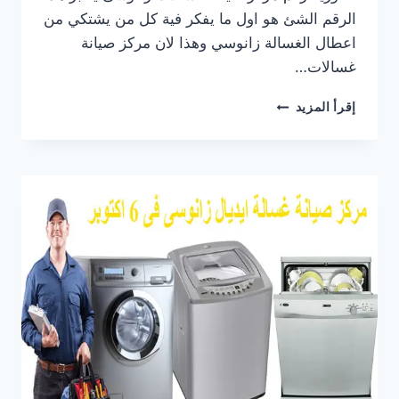
الرقم الشئ هو اول ما يفكر فية كل من يشتكي من
اعطال الغسالة زانوسي وهذا لان مركز صيانة
غسالات…
رقم
إقرأ المزيد
مركز
صيانة
غسالات
زانوسى