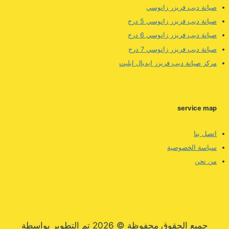
صيانة ديب فريزر زانوسي
صيانة ديب فريزر زانوسي 5 درج
صيانة ديب فريزر زانوسي 6 درج
صيانة ديب فريزر زانوسي 7 درج
مركز صيانة ديب فريزر ايديال ايليت
service map
اتصل بنا
سياسة الخصوصية
من نحن
جميع الحقوق محفوظة © 2026 تم التطوير بواسطة