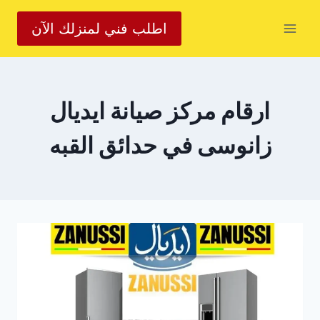
لتجاوز
اطلب فني لمنزلك الآن
لى
لمحتوى
ارقام مركز صيانة ايديال
زانوسى في حدائق القبه