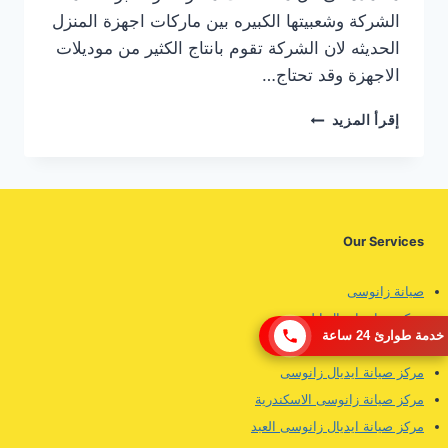
الشركة وشعبيتها الكبيره بين ماركات اجهزة المنزل
الحديثه لان الشركة تقوم بانتاج الكثير من موديلات
الاجهزة وقد تحتاج…
صيانة
إقرأ المزيد
ايديال
زانوسى
في
حدائق
القبه
Our Services
صيانة زانوسى
مركز صيانة ايديال ايليت
خدمة طوارئ 24 ساعة
رقم صيانة ايديال زانوسى
مركز صيانة ايديال زانوسى
مركز صيانة زانوسى الاسكندرية
مركز صيانة ايديال زانوسى العبد