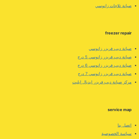
صيانة ثلاجات زانوسي
freezer repair
صيانة ديب فريزر زانوسي
صيانة ديب فريزر زانوسي 5 درج
صيانة ديب فريزر زانوسي 6 درج
صيانة ديب فريزر زانوسي 7 درج
مركز صيانة ديب فريزر ايديال ايليت
service map
اتصل بنا
سياسة الخصوصية