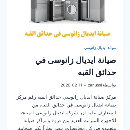
صيانة ايديال زانوسي
صيانة ايديال زانوسى في
حدائق القبه
بواسطة
zanussi
2026-02-11
مركز صيانة ايديال زانوسي حدائق القبه رقم مركز
صيانة ايديال زانوسى في حدائق القبه، من
المتعارف عليه ان لشركة ايديال زانوسى المنتجه
للاجهزة المنزليه العديد من فروع ومراكز صيانة
متعمده فى كل محافظات مصر نظرآ لكبر ضخامة