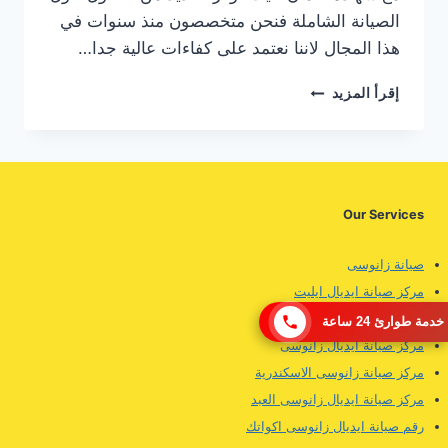
الصيانة الشاملة فنحن متخصصون منذ سنوات في
هذا المجال لاننا نعتمد على كفاءات عالية جدا…
مركز
إقرأ المزيد
صيانة
ايديال
زانوسى
الجيزة
Our Services
صيانة زانوسى
مركز صيانة ايديال ايليت
رقم صيانة ايديال زانوسى
خدمة طوارئ 24 ساعة
مركز صيانة ايديال زانوسى
مركز صيانة زانوسى الاسكندرية
مركز صيانة ايديال زانوسى العبد
رقم صيانة ايديال زانوسى اكواتك