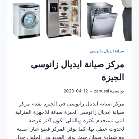
صيانة ايديال زانوسي
مركز صيانة ايديال زانوسى
الجيزة
بواسطة
zanussi
2023-04-12
مركز صيانة ايديال زانوسى في الجيزة يقدم مركز
صيانة ايديال زانوسى الجيزة صيانة للاجهزة المنزلية
التى تستخدم بكثرة وبالتالى تكون اكثر عرضة
لحدوث عطل بها، كما يوفر المركز قطع غيار اصلية
مع شهادة ضمان حيث نوفر العديد من الحلول حول