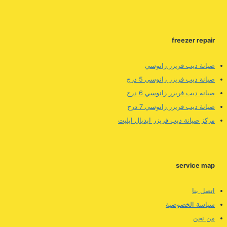
freezer repair
صيانة ديب فريزر زانوسي
صيانة ديب فريزر زانوسي 5 درج
صيانة ديب فريزر زانوسي 6 درج
صيانة ديب فريزر زانوسي 7 درج
مركز صيانة ديب فريزر ايديال ايليت
service map
اتصل بنا
سياسة الخصوصية
من نحن