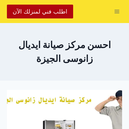
لتجاوز
اطلب فني لمنزلك الآن
لى
لمحتوى
احسن مركز صيانة ايديال
زانوسى الجيزة