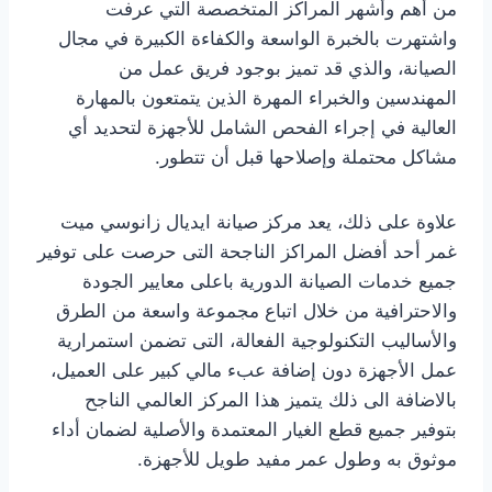
من أهم وأشهر المراكز المتخصصة التي عرفت
واشتهرت بالخبرة الواسعة والكفاءة الكبيرة في مجال
الصيانة، والذي قد تميز بوجود فريق عمل من
المهندسين والخبراء المهرة الذين يتمتعون بالمهارة
العالية في إجراء الفحص الشامل للأجهزة لتحديد أي
مشاكل محتملة وإصلاحها قبل أن تتطور.
علاوة على ذلك، يعد مركز صيانة ايديال زانوسي ميت
غمر أحد أفضل المراكز الناجحة التى حرصت على توفير
جميع خدمات الصيانة الدورية باعلى معايير الجودة
والاحترافية من خلال اتباع مجموعة واسعة من الطرق
والأساليب التكنولوجية الفعالة، التى تضمن استمرارية
عمل الأجهزة دون إضافة عبء مالي كبير على العميل،
بالاضافة الى ذلك يتميز هذا المركز العالمي الناجح
بتوفير جميع قطع الغيار المعتمدة والأصلية لضمان أداء
موثوق به وطول عمر مفيد طويل للأجهزة.