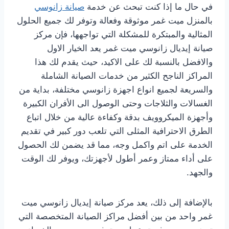
في حال ما إذا كنت تبحث عن خدمة
صيانة زانوسي
بالمنزل ميت غمر موثوقة وفعالة وتوفر لك جميع الحلول
المثالية والمبتكرة للمشكلة التي تواجهها، فإن مركز
صيانة إيديال زانوسي ميت غمر يعد الخيار الاول
والافضل بالنسبة لك على الاكيد، حيث يقدم لك هذا
المراكز الناجح الكثير من خدمات الصيانة الشاملة
والسريعة لجميع انواع اجهزة زانوسي مختلفة، بداية من
الغسالات والثلاجات وحتى الوصول الى الأفران الكبيرة
وأجهزة الميكروويف بدقة وكفاءة عالية من خلال اتباع
الطرق الاحترافية المثلى التي تلعب دور كبير في تقديم
الخدمة على اتم واكمل وجه، مما قد يضمن لك الحصول
على أداء ممتاز وعمر أطول لأجهزتك، ويوفر لك الوقت
والجهد.
بالإضافة إلى ذلك، يعد مركز صيانة إيديال زانوسي ميت
غمر واحد من بين أفضل مراكز الصيانة المتخصصة التي