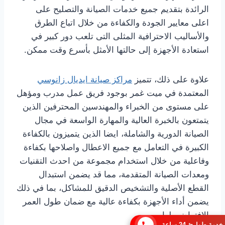
الرائدة بتقديم جميع خدمات الصيانة والتصليح على
اعلى معايير الجودة والكفاءة من خلال اتباع الطرق
والأساليب الاحترافية المثلى التى تلعب دور كبير في
استعادة الأجهزة إلى حالتها الأمثل بأسرع وقت ممكن.
علاوة على ذلك، تتميز
مراكز صيانة ايديال زانوسي
المعتمدة في ميت غمر بوجود فريق عمل مدرب ومؤهل
على مستوى من الخبراء والمهندسين المحترفين الذين
يتمتعون بالخبرة العالية والمهارة الواسعة في مجال
الصيانة الدورية والشاملة، ايضا الذين يتميزون بالكفاءة
الكبيرة في التعامل مع جميع الاعطال واصلاحها بكفاءة
وفاعلية من خلال استخدام مجموعة من احدث التقنيات
ومعدات الصيانة المتقدمة، مما قد يضمن استبدال
القطع الأصلية والتشخيص الدقيق للمشاكل، بما في ذلك
يضمن أداء الأجهزة بكفاءة عالية مع ضمان طول العمر
الإفتراضي لها.
خدمة طوارئ 24 ساعة