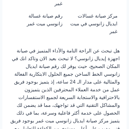
غمر
مركز صيانة غسالات
رقم صيانة غسالة
ايديال زانوسي في ميت
زانوسي ميت غمر
غمر
هل تبحث عن الراحة التامة والأداء المتميز في صيانة
اجهزة إيديال زانوسي؟ لا تبحث بعيد الان وتاكد انك في
المكان الصحيح، حيث يوفر لك رقم صيانة ايديال
زانوسي الخط الساخن جميع الحلول الابتكارية الفعالة
والمثالية على مدار الـ 24 ساعة، إذ يتميز بوجود فريق
عمل من خدمة العملاء المحترفين الذين يتميزون
بالاحترافية والاستجابة السريعة لجميع الاستفسارات
والمشاكل التقنية التي قد تواجهك، مما قد يضمن لك
الحصول على خدمة أكثر فاعلية وسرعة، بما في ذلك
يتميز مركز صيانة ايديال زانوسي ميت غمر بوجود فريق
فني مدرب على أعلى مستوى من الكفاءة للتعامل مع