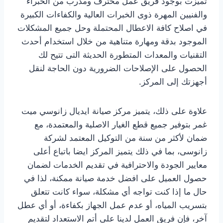
تميزت بوجود فريق عمل محترف ومدرب من الخبراء
والفنيين المهرة ذوى الخبرات العالية والكفاءات الكبيرة
في اصلاح كافة الاعطال المحتملة وحل جميع المشكلات
الموجود بدقة ومهارة متناهية من خلال استخدام أحدث
التقنيات والمعدات المتطورة الحديثة التى تتيح لك
الحصول على الإصلاحات الضرورية دون الحاجة لنقل
أجهزتك إلى المركز.
علاوة على ذلك، يتميز مركز صيانة ايديال زانوسي ميت
غمر بتوفير جميع قطع الغيار الاصلية والمعتمدة، مع
ضمان لأكثر من سنة من التوكيل المعتمد لشركة
زانوسى، بما في ذلك يتميز المركز ايضا باتباع أعلى
معايير الجودة والاحترافية في تقديم الخدمات لضمان
حصول العميل على افضل خدمة صيانة ممكنة، لذا في
حال ما إذا كنت تواجه أي مشكلة، سواء كانت تتعلق
بتسريب المياه، أو عدم عمل الجهاز بكفاءة، أو أي عطل
آخر، فإن فريق العمل لدينا على أتم الاستعداد لتقديم