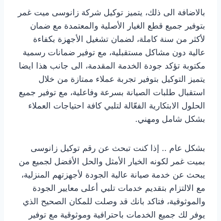
بالاضافة الى ذلك، يتميز توكيل شركة زانوسى ميت غمر
بتوفير جميع قطع الغيار الأصلية والمعتمدة مع ضمان
لأكثر من سنة كاملة، لضمان تشغيل الأجهزة بكفاءة
عالية دون مشاكل مستقبلية، مع توفير ضمانات رسمية
مكتوبة تؤكد جودة الخدمة المقدمة، الى جانب هذا ايضا
يتميز التوكيل بتوفير تجربة عملاء ممتازة من خلال
استقبال طلبات الصيانة بسرعة وفاعلية، مع توفير جميع
الحلول الابتكارية الفعّالة لتلبي كافة احتياجات العملاء
بشكل شامل ومهني.
بشكل عام .. إذا كنت تبحث عن رقم توكيل زانوسى
بميت غمر لكونه الخيار الأمثل والحل الأفضل لجميع من
يبحث عن خدمة صيانة عالية الجودة لأجهزتهم المنزلية،
مع الالتزام بتقديم خدمات تلبي أعلى معايير الجودة
والموثوقية، فتاكد بانك قد وصلت للمكان الصحيح الذي
يوفر لك جميع الخدمات باحترافية وموثوقية مع توفير