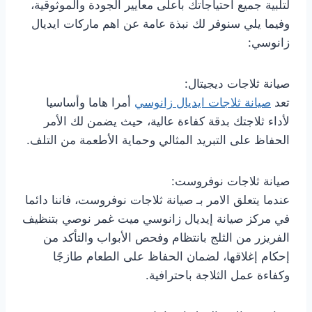
لتلبية جميع احتياجاتك بأعلى معايير الجودة والموثوقية،
وفيما يلي سنوفر لك نبذة عامة عن اهم ماركات ايديال
زانوسي:
صيانة ثلاجات ديجيتال:
تعد
صيانة ثلاجات ايديال زانوسي
أمرا هاما وأساسيا
لأداء ثلاجتك بدقة كفاءة عالية، حيث يضمن لك الأمر
الحفاظ على التبريد المثالي وحماية الأطعمة من التلف.
صيانة ثلاجات نوفروست:
عندما يتعلق الامر بـ صيانة ثلاجات نوفروست، فاننا دائما
في مركز صيانة إيديال زانوسي ميت غمر نوصي بتنظيف
الفريزر من الثلج بانتظام وفحص الأبواب والتأكد من
إحكام إغلاقها، لضمان الحفاظ على الطعام طازجًا
وكفاءة عمل الثلاجة باحترافية.