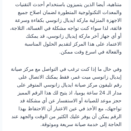
متناهية، أيضا الذين يتميزون باستخدام أحدث التقنيات
والمعدات التكنولوجية المتطورة لضمان اصلاح جميع
الاجهزة المنزلية ماركة ايديال زانوسي بكفاءة وسرعة
فائقة، لذا سواء كنت تواجه مشكلة في الغسالة، الثلاجة،
أو أي جهاز آخر ماركة إيديال زانوسي، قد يمكنك
الاعتماد على هذا المركز لتقديم الحلول المناسبة
والفعالة في اسرع وقت ممكن.
وفي حال ما إذا كنت ترغب في التواصل مع مركز صيانة
إيديال زانوسي ميت غمر، فقط يمكنك الاتصال على
رقم تليفون مركز صيانة ايديال زانوسي المتوفر على
مدار الـ 24 ساعة يوميا، اذ يتيح لك هذا الرقم المميز
حجز موعد للصيانة أو الاستفسار عن أي مشكلة قد
تواجهك، مع الأخذ في عين الاعتبار أن الاحتفاظ بهذا
الرقم يمكن أن يوفر عليك الكثير من الوقت والجهد عند
الحاجة إلى خدمة صيانة سريعة وموثوقة.