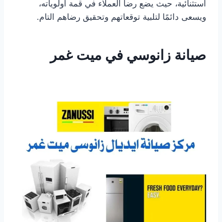
استثنائية، حيث يضع رضا العملاء في قمة أولوياته،
ويسعى دائمًا لتلبية توقعاتهم وتحقيق رضاهم التام.
صيانة زانوسي في ميت غمر