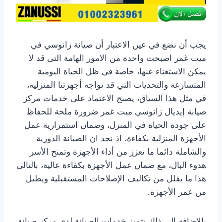
يجب أن نضع في عين الاعتبار أن صيانة زانوسي في
ميت غمر اصبحت واحدة من الامور الهامة التى قد لا
يمكن الاستغناء عنها، خاصة في ظل الحياة اليومية
المتسارعة والتحديات التي قد تواجه أجهزتنا المنزلية،
في مثل هذا السياق، يصبح الاعتماد على خدمات مركز
صيانة إيديال زانوسي ميت غمر ضرورة ملحة للحفاظ
على جودة الحياة في المنزل، وضمان استمرارية عمل
الأجهزة المنزلية بكفاءة، اذ نجد ان الصيانة الدورية
والشاملة دائما ما تعزز من أداء الأجهزة وتمنح الأسر
هدوء البال، مع ضمان عمل الأجهزة بكفاءة عالية، بالتالى
هذا ما يقلل من تكاليف الإصلاحات المستقبلية ويطيل
من عمر الأجهزة.
بالإضافة إلى ذلك تتميز خدمات الصيانة لدى مركز صيانة