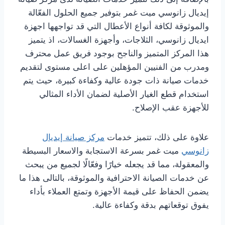
إيديال زانوسي ميت غمر بتوفير جميع الحلول الفعّالة
والموثوقة لكافة أنواع الأعطال التي قد تواجهها اجهزة
ايديال زانوسي، الثلاجات، وأجهزة الغسالات، اذ يتميز
هذا المركز المتميز والناجح بوجود فريق عمل محترف
ومدرب من الفنيين المؤهلين على اعلى مستوى لتقديم
خدمات صيانة ذات جودة عالية وكفاءة كبيرة، حيث يتم
استخدام قطع الغيار الأصلية لضمان الأداء المثالي
للأجهزة عقب الإصلاح.
علاوة على ذلك، تتميز خدمات
مركز صيانة إيديال
زانوسي
ميت غمر بسرعة الاستجابة والاسعار البسيطة
والمعقولة، مما قد يجعله خيارًا وفعّالًا لجميع من يبحث
عن خدمات الصيانة الاحترافية والموثوقة، بالتالى هذا ما
يضمن الحفاظ على قيمة الأجهزة وتمتع العملاء بأداء
يفوق توقعاتهم بدقة وكفاءة عالية.