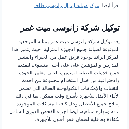
اقرأ ايضا:
مركز صيانة إيديال زانوسي طلخا
توكيل شركة زانوسى ميت غمر
يعد توكيل شركة زانوسى ميت غمر بمثابة المرجعية
الموثوقة لصيانة جميع الاجهزة المنزلية، حيث يتميز هذا
المركز الرائد بوجود فريق عمل من الخبراء والفنيين
المدربين والمؤهلين على على أعلى مستوى، لتقديم
جميع خدمات الصيانة المتميزة باعلى معايير الجودة
والاحترافية من خلال استخدام مجموعة من احدث
التقنيات والإمكانيات التكنولوجية الفعالة التى تضمن
الأداء الأمثل للأجهزة بأسرع وقت ممكن، بما في ذلك
إصلاح جميع الأعطال وحل كافة المشكلات الموجودة
بدقة ومهارة متناهية، ايضا اجراء الفحص الدوري الشامل
بكفاءة وفاعلية لضمان عمر أطول للأجهزة.