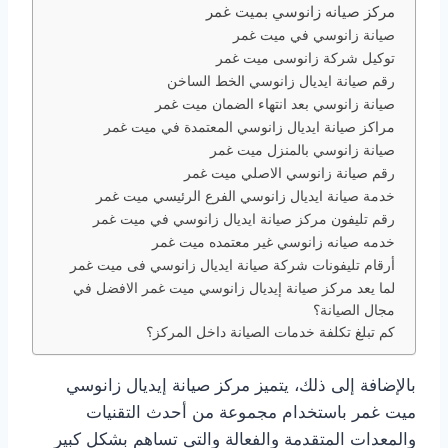
مركز صيانه زانوسي بميت غمر
صيانة زانوسي في ميت غمر
توكيل شركة زانوسى ميت غمر
رقم صيانة ايديال زانوسي الخط الساخن
صيانة زانوسي بعد انتهاء الضمان ميت غمر
مراكز صيانة ايديال زانوسي المعتمدة في ميت غمر
صيانة زانوسي بالمنزل ميت غمر
رقم صيانة زانوسي الاصلي ميت غمر
خدمة صيانة ايديال زانوسي الفرع الرئيسي ميت غمر
رقم تليفون مركز صيانة ايديال زانوسي في ميت غمر
خدمه صيانه زانوسي غير معتمده ميت غمر
أرقام تليفونات شركة صيانة ايديال زانوسي فى ميت غمر
لما يعد مركز صيانة إيديال زانوسي ميت غمر الافضل في
مجال الصيانة؟
كم تبلغ تكلفة خدمات الصيانة داخل المركز؟
بالإضافة إلى ذلك، يتميز مركز صيانة إيديال زانوسي
ميت غمر باستخدام مجموعة من أحدث التقنيات
والمعدات المتقدمة والفعالة والتى تساهم بشكل كبير