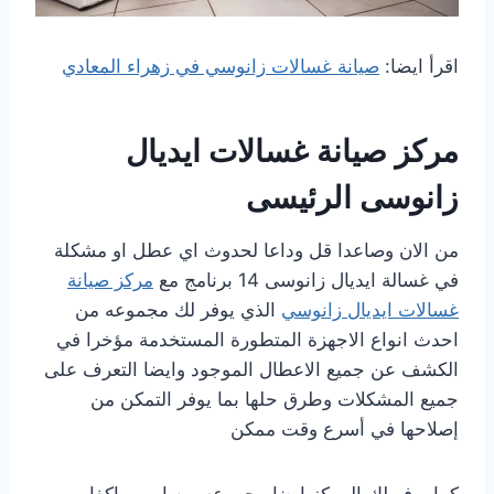
اقرأ ايضا:
صيانة غسالات زانوسي في زهراء المعادي
مركز صيانة غسالات ايديال
زانوسى الرئيسى
من الان وصاعدا قل وداعا لحدوث اي عطل او مشكلة
في غسالة ايديال زانوسى 14 برنامج مع
مركز صيانة
غسالات ايديال زانوسي
الذي يوفر لك مجموعه من
احدث انواع الاجهزة المتطورة المستخدمة مؤخرا في
الكشف عن جميع الاعطال الموجود وايضا التعرف على
جميع المشكلات وطرق حلها بما يوفر التمكن من
إصلاحها في أسرع وقت ممكن