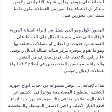
للحفاظ على جودتها وطول عمرها الافتراضي والجدير
بالذكر أن الاعتناء بهذا النوع من الغسالات يكون دائما
متمثل في محورين هما:
المحور الأول وهو الذي يتمثل في إجراء الصيانة الدورية
الوقائية التى تعمل بدورها الفعال على الحفاظ على
الغسالة من حدوث اي اعطال او مشكلات مختلفة بها
وهو ما يقوم بتوفيره مركز صيانة غسالة ايديال زانوسى
14 برنامج بالاعتماد على فريق محترف من الفنيين
والخبراء والمهندسين المتخصصين في إصلاح كافة انواع
غسالات ايديال زانوسي
هذا بالإضافة الى توفير مجموعة من احدث انواع اجهزة
الكشف المتطورة المستخدمة مؤخرا في الكشف عن
الاعطال واصلاحها بما في ذلك مجموعة من اجود انواع
قطع الغيار الأصلية و اخيرا الاسعار المبسطه والمنخفضة