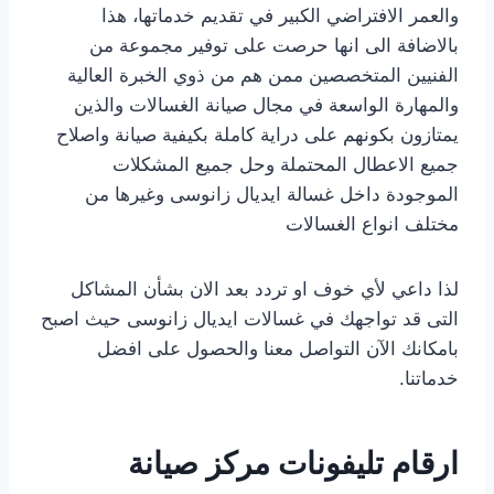
والعمر الافتراضي الكبير في تقديم خدماتها، هذا
بالاضافة الى انها حرصت على توفير مجموعة من
الفنيين المتخصصين ممن هم من ذوي الخبرة العالية
والمهارة الواسعة في مجال صيانة الغسالات والذين
يمتازون بكونهم على دراية كاملة بكيفية صيانة واصلاح
جميع الاعطال المحتملة وحل جميع المشكلات
الموجودة داخل غسالة ايديال زانوسى وغيرها من
مختلف انواع الغسالات
لذا داعي لأي خوف او تردد بعد الان بشأن المشاكل
التى قد تواجهك في غسالات ايديال زانوسى حيث اصبح
بامكانك الآن التواصل معنا والحصول على افضل
خدماتنا.
ارقام تليفونات مركز صيانة