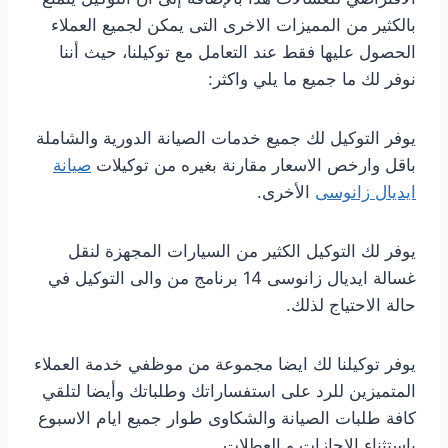
بالكثير من المميزات الاخرى التى يمكن لجميع العملاء
الحصول عليها فقط عند التعامل مع توكيلنا، حيث أننا
نوفر لك ما جميع ما يلي واكثر:
يوفر التوكيل لك جميع خدمات الصيانة الدورية والشاملة
باقل وارخص الاسعار مقارنة بغيره من توكيلات
صيانة
ايديال زانوسى
الأخرى.
يوفر لك التوكيل الكثير من السيارات المجهزة لنقل
غسالة ايديال زانوسى 14 برنامج من والى التوكيل في
حالة الاحتياج لذلك.
يوفر توكيلنا لك ايضا مجموعة من موظفي خدمة العملاء
المتميزين للرد على استفساراتك وطلباتك وأيضا لتلقي
كافة طلبات الصيانة والشكاوى طوار جميع ايام الاسبوع
باستثناء الإجازات و العطلات.