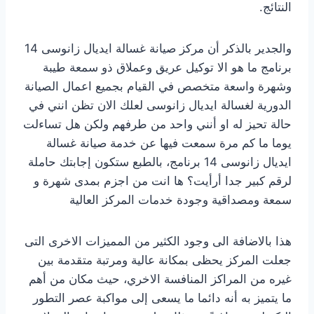
النتائج.
والجدير بالذكر أن مركز صيانة غسالة ايديال زانوسى 14
برنامج ما هو الا توكيل عريق وعملاق ذو سمعة طيبة
وشهرة واسعة متخصص في القيام بجميع اعمال الصيانة
الدورية لغسالة ايديال زانوسى لعلك الان تظن انني في
حالة تحيز له او أنني واحد من طرفهم ولكن هل تساءلت
يوما ما كم مرة سمعت فيها عن خدمة صيانة غسالة
ايديال زانوسى 14 برنامج، بالطبع ستكون إجابتك حاملة
لرقم كبير جدا أرأيت؟ ها انت من اجزم بمدى شهرة و
سمعة ومصداقية وجودة خدمات المركز العالية
هذا بالاضافة الى وجود الكثير من المميزات الاخرى التى
جعلت المركز يحظى بمكانة عالية ومرتبة متقدمة بين
غيره من المراكز المنافسة الاخري، حيث مكان من أهم
ما يتميز به أنه دائما ما يسعى إلى مواكبة عصر التطور