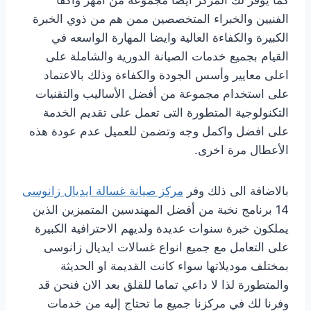
كما يوفر لك المركز ايضا مجموعه من امهر واكفا
الفنيين والخبراء المتخصصين ممن هم من ذوي الخبرة
الكبيرة والكفاءة العالية وايضا المهارة الواسعه في
القيام بجميع خدمات الصيانة الدورية والشاملة على
اعلى معايير وأسس الجودة والكفاءة وذلك بالاعتماد
على استخدام مجموعة من أفضل الأساليب والتقنيات
التكنولوجية المتطورة التى تعمل على تقديم الخدمة
على افضل واكمل وجه وتضمن للعميل عدم عودة هذه
الأعطال مرة اخرى.
بالاضافة الى ذلك وفر
مركز صيانة غسالة ايديال زانوسى
14 برنامج نخبة من أفضل المهندسين المتميزين الذين
يملكون خبرة سنوات عديدة ولديهم الاحترافية الكبيرة
على التعامل مع جميع انواع غسالات ايديال زانوسى
بمختلف موديلاتها سواء كانت القديمة او الحديثة
والمتطورة لذا لا داعي تماما للقلق بعد الان فنحن قد
وفرنا لك في مركزنا جميع ما تحتاج إليه من خدمات