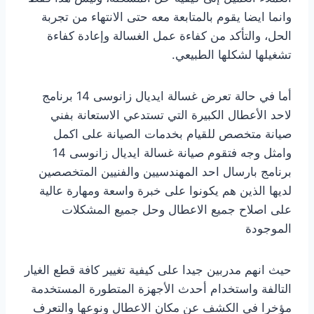
وانما ايضا يقوم بالمتابعة معه حتى الانتهاء من تجربة
الحل، والتأكد من كفاءة عمل الغسالة وإعادة كفاءة
تشغيلها لشكلها الطبيعي.
أما في حالة تعرض غسالة ايديال زانوسى 14 برنامج
لاحد الأعطال الكبيرة التي تستدعي الاستعانة بفني
صيانة متخصص للقيام بخدمات الصيانة على اكمل
وامثل وجه فتقوم صيانة غسالة ايديال زانوسى 14
برنامج بارسال احد المهندسيين والفنيين المتخصصين
لديها الذين هم يكونوا على خبرة واسعة ومهارة عالية
على اصلاح جميع الاعطال وحل جميع المشكلات
الموجودة
حيث انهم مدربين جيدا على كيفية تغيير كافة قطع الغيار
التالفة واستخدام أحدث الأجهزة المتطورة المستخدمة
مؤخرا في الكشف عن مكان الاعطال ونوعها والتعرف