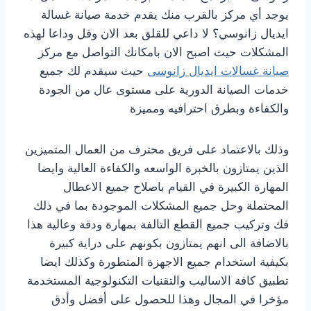
يوجد أي مركز بالقرب منك يقدم خدمة صيانة غسالة
ايديال زانوسي؟ لا داعي للقلق بعد الان وقل وداعا لهذه
المشكلات حيث اصبح الان بامكانك التواصل مع مركز
صيانة غسالات ايديال زانوسى
حيث سيقدم لك جميع
خدمات الصيانة الدورية على مستوى عال من الجودة
والكفاءة وبطرق احترافيه ومميزة
وذلك بالاعتماد على فريق محترف من العمال المتميزين
الذين يمتازون بالخبرة الواسعه والكفاءة العالية وايضا
المهارة الكبيرة في القيام باصلاح جميع الاعطال
المحتملة وحل جميع المشكلات الموجودة بما في ذلك
فك وتركيب جميع القطع التالفة بمهارة ودقة وعالية هذا
بالاضافة الى انهم يمتازون بكونهم على دراية كبيرة
بكيفية استخدام جميع الاجهزة المتطورة وكذلك ايضا
تطبيق كافة الاساليب والتقنيات التكنولوجية المستخدمة
مؤخرا في المجال وهذا للحصول على أفضل وأدق