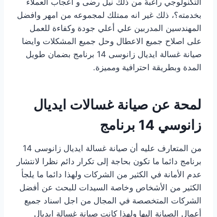
التكنولوجي راغبةً من ذلك نيل رضى و اعجاب العملاء
بخدمته؟، ذلك غير انه ممتلك لمجموعه من امهر وافضل
المهندسين المدربين علي أعلي جودة وكفاءة للعمل
على اصلاح جميع الاعطال وحل جميع المشكلات وايضا
صيانة غسالة ايديال زانوسى 14 برنامج بضمان طويل
المدة وبطريقة احترافية ومميزة.
لمحة عن صيانة غسالات ايديال
زانوسي 14 برنامج
من المتعارف عليه أن صيانة غسالة ايديال زانوسى 14
برنامج دائما ما تكون بحاجة إلى تكرار دائم نظرا لانتشار
عدم الأمانة في الكثير من الشركات ولهذا دائما ما يلجأ
الكثير من الأشخاص وخاصة السيدات للبحث عن أفضل
الشركات المتخصصة في المجال من اجل اسناد جميع
أعمال الصيانة إليها ولهذا كانت صيانة غسالة ايديال