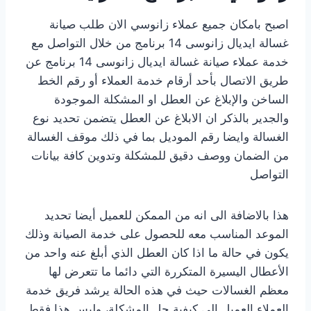
اصبح بامكان جميع عملاء زانوسي الان طلب صيانة
غسالة ايديال زانوسى 14 برنامج من خلال التواصل مع
خدمة عملاء صيانة غسالة ايديال زانوسى 14 برنامج عن
طريق الاتصال بأحد أرقام خدمة العملاء أو رقم الخط
الساخن والإبلاغ عن العطل او المشكلة الموجودة
والجدير بالذكر ان الابلاغ عن العطل يتضمن تحديد نوع
الغسالة وايضا رقم الموديل بما في ذلك موقف الغسالة
من الضمان ووصف دقيق للمشكلة وتدوين كافة بيانات
التواصل
هذا بالاضافة الى انه من الممكن للعميل أيضا تحديد
الموعد المناسب معه للحصول على خدمة الصيانة وذلك
يكون في حالة ما اذا كان العطل الذي أبلغ عنه واحد من
الأعطال اليسيرة المتكررة التي دائما ما تتعرض لها
معظم الغسالات حيث في هذه الحالة يرشد فريق خدمة
العملاء العميل إلى كيفية حل المشكلة، وليس هذا فقط