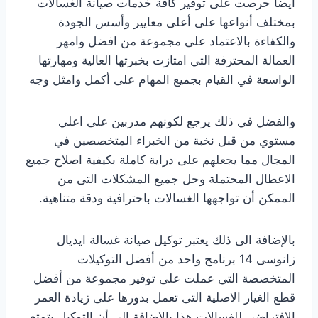
أيضا حرصت على توفير كافة خدمات صيانة الغسالات
بمختلف أنواعها على أعلى معايير وأسس الجودة
والكفاءة بالاعتماد على مجموعة من افضل وامهر
العمالة المحترفة التي امتازت بخبرتها العالية ومهارتها
الواسعة في القيام بجميع المهام على أكمل وامثل وجه
والفضل في ذلك يرجع لكونهم مدربين على اعلي
مستوي من قبل نخبة من الخبراء المتخصصين في
المجال مما يجعلهم على دراية كاملة بكيفية اصلاح جميع
الاعطال المحتملة وحل جميع المشكلات التى من
الممكن أن تواجهها الغسالات باحترافية ودقة متناهية.
بالإضافة الى ذلك يعتبر توكيل صيانة غسالة ايديال
زانوسى 14 برنامج واحد من أفضل التوكيلات
المتخصصة التي عملت على توفير مجموعة من أفضل
قطع الغيار الاصلية التى تعمل بدورها على زيادة العمر
الافتراضي للغسالات هذا بالإضافة إلى أن التوكيل يتمتع