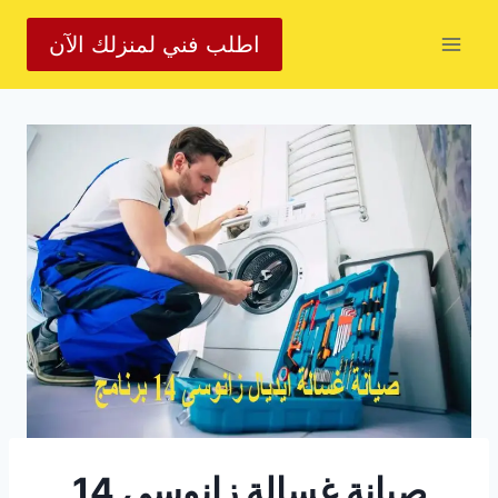
لتجاوز
اطلب فني لمنزلك الآن
لى
لمحتوى
صيانة غسالة زانوسي 14