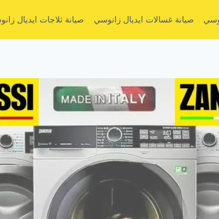
نوسي
صيانة غسالات ايديال زانوسي
صيانة ثلاجات ايديال زان