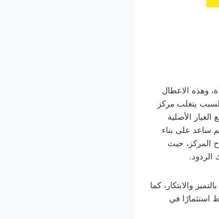
ة، وهذه الاعطال
السبب يتغلب مركز
الغيار الأصلية
م ساعد على بناء
اح المركز، حيث
 الردود.
لتميز والابتكار، كما
 استثمارًا في