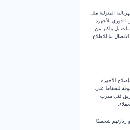
ربائية المنزلية مثل
 الدوري للأجهزة
دمات بل واكثر من
اتصال بنا للاطلاع
إصلاح الأجهزة
ثوقة للحفاظ على
يق فني مدرب
ملاء.
 زيارتهم شخصيًا