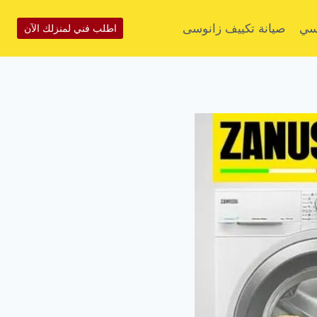
وسي
صيانة تكييف زانوسى
اطلب فني لمنزلك الآن