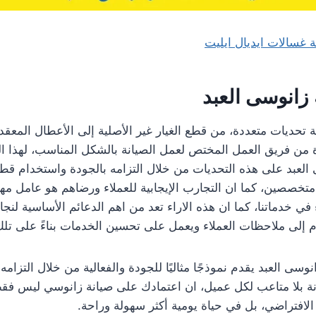
 غسالات ايديال ايليت
زانوسى العبد
ة تحديات متعددة، من قطع الغيار غير الأصلية إلى الأعطال المعقد
ة من فريق العمل المختص لعمل الصيانة بالشكل المناسب، لهذا 
العبد على هذه التحديات من خلال التزامه بالجودة واستخدام قطع 
 متخصصين، كما ان التجارب الإيجابية للعملاء ورضاهم هو عامل مه
ء في خدماتنا، كما ان هذه الاراء تعد من اهم الدعائم الأساسية لنج
م إلى ملاحظات العملاء ويعمل على تحسين الخدمات بناءً على تلك
سى العبد يقدم نموذجًا مثاليًا للجودة والفعالية من خلال التزامه با
ة بلا متاعب لكل عميل، ان اعتمادك على صيانة زانوسي ليس فقط
الافتراضي، بل في حياة يومية أكثر سهولة وراحة.