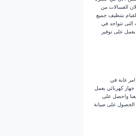
لان الغسالات من
لقيام بتنظيف جميع
 التى تتواجد في
 يعمل على توفير
مر غاية في
جهاز كهربائي يعمل
 معنا واحصل على
ى الحصول على صيانة