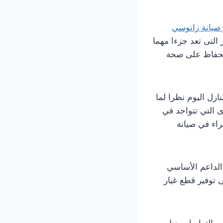
صيانة زانوسي
 التى تعد جزءا مهما
الحفاظ على صحة
زل اليوم نظرا لما
 التي تتواجد في
راء في صيانة
 الداعم الأساسي
ى توفير قطع غيار
ي التواصل معنا