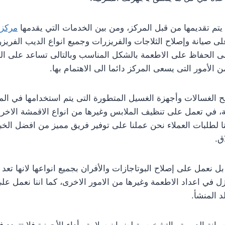
 يتم تقديمها من قبل المركز، ومن بين الخدمات التي يقدمها
مركز 
لى صيانة وإصلاح الثلاجات والفريزرات وجميع انواع الديب الفريزر
ى الحفاظ على الاطعمة بالشكل المناسب وبالتالى تساعد على 
الأمور التى يسعى المركز دائما الى الاهتمام بها.
 الغسالات وأجهزة الغسيل المتطورة التى يتم استخدامها في المنا
 في تعمل على تنظيف الملابس وغيرها من انواع الاقمشة الاخرى
ً منا لطلبات العملاء نحن عملنا على توفير فريق مميز من افضل الخب
ق.
 بل نعمل على إصلاح البوتاجازات والأفران بجميع انواعها لانها تعد
ل في اعداد الاطعمة وغيرها من الامور الاخرى، كما اننا نعمل عل
د المنشأ.
انة الدورية والتشخيصية لضمان سلامة وأداء الأجهزة فلا تتردد ف