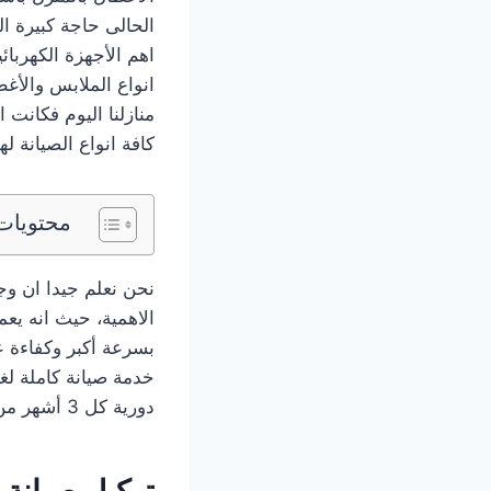
الحالى حاجة كبيرة ا
اهم الأجهزة الكهربا
انواع الملابس والأغط
منازلنا اليوم فكانت
كافة انواع الصيانة ل
محتويات
نحن نعلم جيدا ان وج
الاهمية، حيث انه يع
بسرعة أكبر وكفاءة عا
خدمة صيانة كاملة لغ
دورية كل 3 أشهر من المركز.
توكيل صيانة 