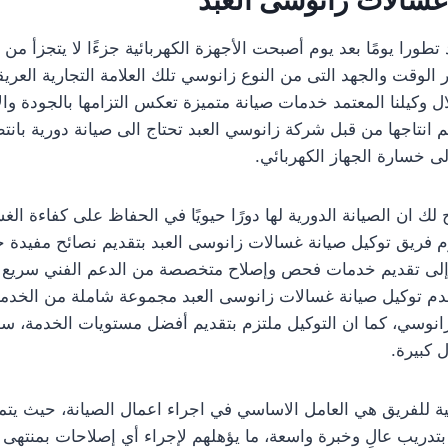
تطورا يومًا بعد يوم أصبحت الأجهزة الكهربائية جزءًا لا يتجزأ من 
الوقت والجهد التى من النوع زانوسي تلك العلامة التجارية العري
ل وكيلنا المعتمد خدمات صيانة متميزة تعكس التزامها بالجودة وال
م انتاجها من قبل شركة زانوسي العبد تحتاج الى صيانة دورية بانت
لى خسارة الجهاز الكهربائي.
لك ان الصيانة الدورية لها دورًا حيويًا في الحفاظ على كفاءة ال
 فريق توكيل صيانة غسالات زانوسى العبد بتقديم نصائح مفيدة حو
ة إلى تقديم خدمات فحص وإصلاح متخصصة من الدعم الفني سريع ا
 يقدم توكيل صيانة غسالات زانوسى العبد مجموعة شاملة من الخدم
وسي، كما ان التوكيل ملتزم بتقديم أفضل مستويات الخدمة، سوا
ل كبيرة.
ية للفريق هي العامل الاساسي في اجراء اعمال الصيانة، حيث يتمت
بتدريب عالٍ وخبرة واسعة، ما يؤهلهم لإجراء أي إصلاحات بمنتهى ا