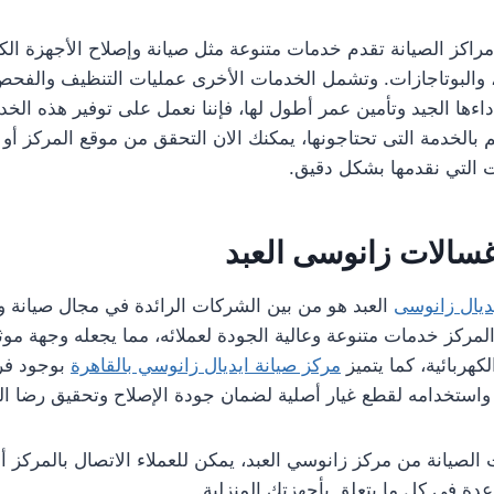
 مراكز الصيانة تقدم خدمات متنوعة مثل صيانة وإصلاح الأجهزة الكه
، والبوتاجازات. وتشمل الخدمات الأخرى عمليات التنظيف والفحص
ءها الجيد وتأمين عمر أطول لها، فإننا نعمل على توفير هذه الخ
الخدمة التى تحتاجونها، يمكنك الان التحقق من موقع المركز أو ال
 التي نقدمها بشكل دقيق.
غسالات زانوسى العبد
ديال زانوسى
العبد هو من بين الشركات الرائدة في مجال صيانة و
المركز خدمات متنوعة وعالية الجودة لعملائه، مما يجعله وجهة مو
كهربائية، كما يتميز
مركز صيانة ايديال زانوسي بالقاهرة
بوجود فر
ستخدامه لقطع غيار أصلية لضمان جودة الإصلاح وتحقيق رضا الع
صيانة من مركز زانوسي العبد، يمكن للعملاء الاتصال بالمركز أو
عدة في كل ما يتعلق بأجهزتك المنزلية.