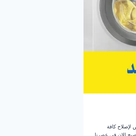
لإصلاح كافة
صبح الان في عصرنا