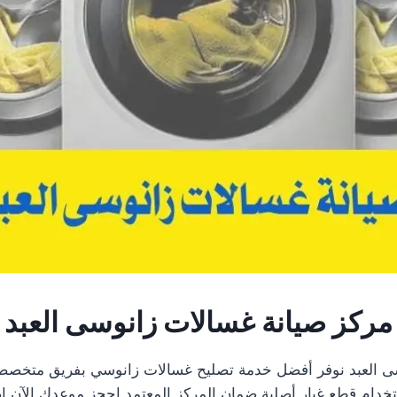
مركز صيانة غسالات زانوسى العبد
ى العبد نوفر أفضل خدمة تصليح غسالات زانوسي بفريق متخصص 
تخدام قطع غيار أصلية ضمان المركز المعتمد احجز موعدك الآن ا