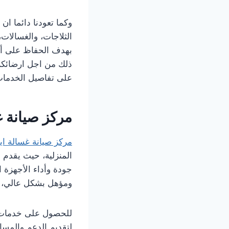
وكما تعودنا دائما ان
الثلاجات، والغسالات
بهدف الحفاظ على أدا
ذلك من اجل ارضائكم ب
على تفاصيل الخدمات
مركز صيانة 
مركز صيانة غسالة اي
المنزلية، حيث يقدم 
جودة وأداء الأجهزة ال
ومؤهل بشكل عالي، وا
للحصول على خدمات ال
لتقديم الدعم والمسا