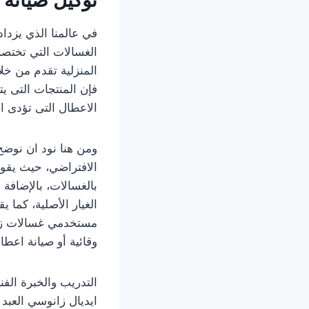
في عالمنا الذي يزداد 
الغسالات التي تختصر 
المنزلية تقدم من خلا
فإن المنتجات التى يت
الاعطال التى تؤدى ا
ومن هنا نود ان نوضح 
الافتراضي، حيث يقوم
بالغسالات، بالإضاف
الغيار الأصلية، كما
مستخدمي غسالات زان
وقائية أو صيانة اعطا
التدريب والخبرة الفن
ايديال زانوسي العبد 